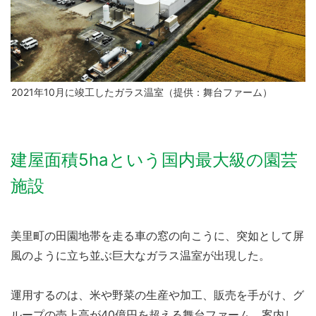
2021年10月に竣工したガラス温室（提供：舞台ファーム）
建屋面積5haという国内最大級の園芸
施設
美里町の田園地帯を走る車の窓の向こうに、突如として屏
風のように立ち並ぶ巨大なガラス温室が出現した。
運用するのは、米や野菜の生産や加工、販売を手がけ、グ
ループの売上高が40億円を超える舞台ファーム。案内し