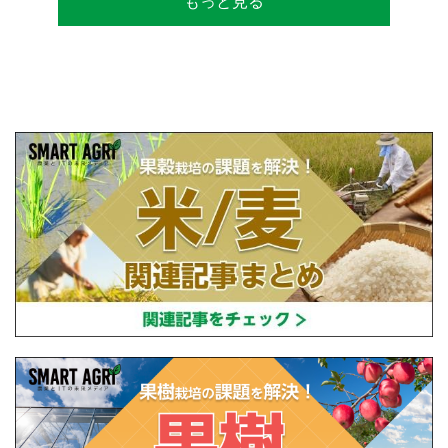
もっと見る
査。現在は、「田牧ファームスジャパン」を
設立し、直接播種やIoTを用いた稲作の実践や
研究・開発を行っている。