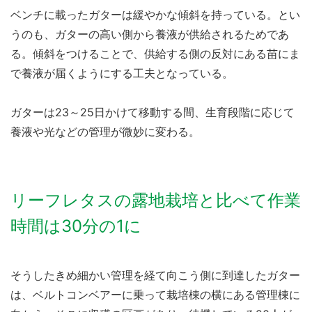
ベンチに載ったガターは緩やかな傾斜を持っている。とい
うのも、ガターの高い側から養液が供給されるためであ
る。傾斜をつけることで、供給する側の反対にある苗にま
で養液が届くようにする工夫となっている。
ガターは23～25日かけて移動する間、生育段階に応じて
養液や光などの管理が微妙に変わる。
リーフレタスの露地栽培と比べて作業
時間は30分の1に
そうしたきめ細かい管理を経て向こう側に到達したガター
は、ベルトコンベアーに乗って栽培棟の横にある管理棟に