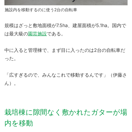
施設内を移動するのに使う2台の自転車
規模はざっと敷地面積が7.5ha、建屋面積が5.1ha。国内で
は最大級の
園芸施設
である。
中に入ると管理棟で、まず目に入ったのは2台の自転車だ
った。
「広すぎるので、みんなこれで移動するんです」（伊藤さ
ん）。
栽培棟に隙間なく敷かれたガターが場
内を移動