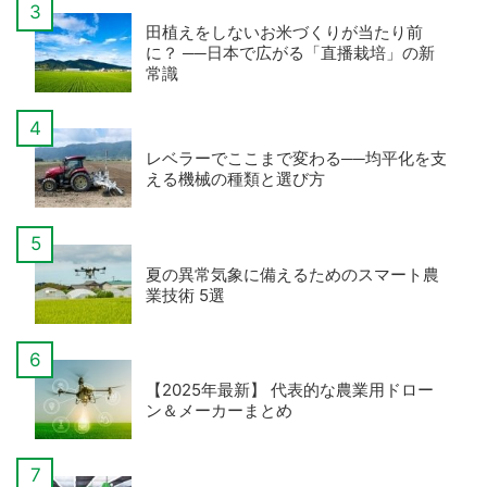
田植えをしないお米づくりが当たり前
に？ ──日本で広がる「直播栽培」の新
常識
レベラーでここまで変わる──均平化を支
える機械の種類と選び方
夏の異常気象に備えるためのスマート農
業技術 5選
【2025年最新】 代表的な農業用ドロー
ン＆メーカーまとめ