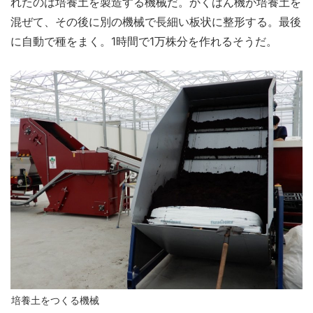
れたのは培養土を製造する機械だ。かくはん機が培養土を
混ぜて、その後に別の機械で長細い板状に整形する。最後
に自動で種をまく。1時間で1万株分を作れるそうだ。
培養土をつくる機械