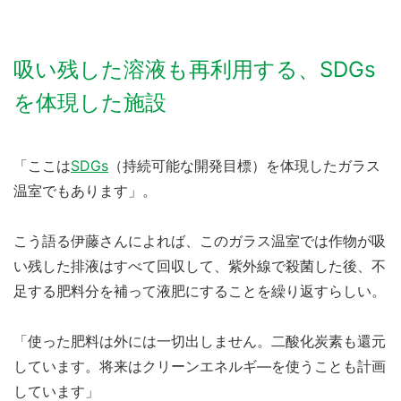
吸い残した溶液も再利用する、SDGs
を体現した施設
「ここは
SDGs
（持続可能な開発目標）を体現したガラス
温室でもあります」。
こう語る伊藤さんによれば、このガラス温室では作物が吸
い残した排液はすべて回収して、紫外線で殺菌した後、不
足する肥料分を補って液肥にすることを繰り返すらしい。
「使った肥料は外には一切出しません。二酸化炭素も還元
しています。将来はクリーンエネルギ―を使うことも計画
しています」