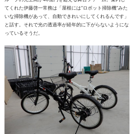
てくれた伊藤啓一常務は「屋根には“ロボット掃除機”みた
いな掃除機があって、自動できれいにしてくれるんです」
と話す。それで光の透過率が経年的に下がらないようにな
っているそうだ。