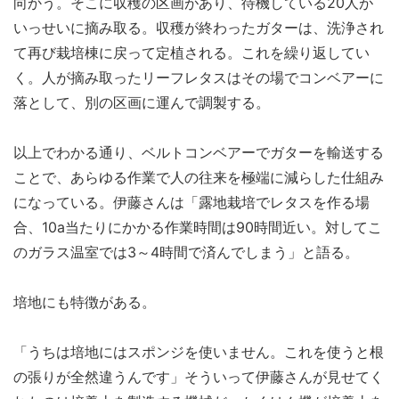
向かう。そこに収穫の区画があり、待機している20人が
いっせいに摘み取る。収穫が終わったガターは、洗浄され
て再び栽培棟に戻って定植される。これを繰り返してい
く。人が摘み取ったリーフレタスはその場でコンベアーに
落として、別の区画に運んで調製する。
以上でわかる通り、ベルトコンベアーでガターを輸送する
ことで、あらゆる作業で人の往来を極端に減らした仕組み
になっている。伊藤さんは「露地栽培でレタスを作る場
合、10a当たりにかかる作業時間は90時間近い。対してこ
のガラス温室では3～4時間で済んでしまう」と語る。
培地にも特徴がある。
「うちは培地にはスポンジを使いません。これを使うと根
の張りが全然違うんです」そういって伊藤さんが見せてく