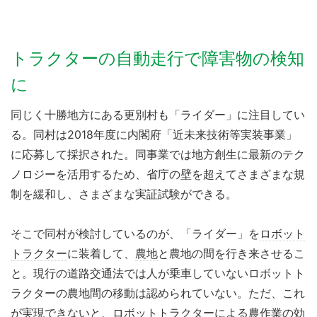
トラクターの自動走行で障害物の検知
に
同じく十勝地方にある更別村も「ライダー」に注目してい
る。同村は2018年度に内閣府「近未来技術等実装事業」
に応募して採択された。同事業では地方創生に最新のテク
ノロジーを活用するため、省庁の壁を超えてさまざまな規
制を緩和し、さまざまな実証試験ができる。
そこで同村が検討しているのが、「ライダー」を
ロボット
トラクター
に装着して、
農地
と農地の間を行き来させるこ
と。現行の道路交通法では人が乗車していないロボットト
ラクターの農地間の移動は認められていない。ただ、これ
が実現できないと、ロボットトラクターによる農作業の効