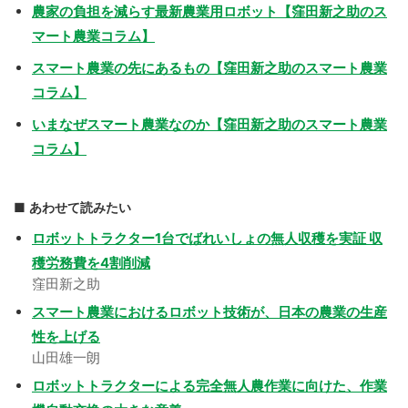
農家の負担を減らす最新農業用ロボット【窪田新之助のス
マート農業コラム】
スマート農業の先にあるもの【窪田新之助のスマート農業
コラム】
いまなぜスマート農業なのか【窪田新之助のスマート農業
コラム】
あわせて読みたい
ロボットトラクター1台でばれいしょの無人収穫を実証 収
穫労務費を4割削減
窪田新之助
スマート農業におけるロボット技術が、日本の農業の生産
性を上げる
山田雄一朗
ロボットトラクターによる完全無人農作業に向けた、作業