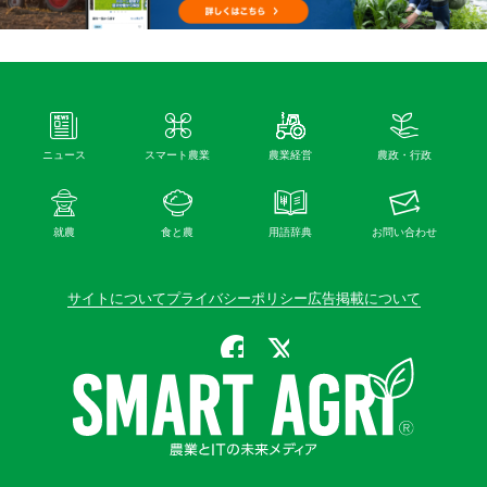
ニュース
スマート農業
農業経営
農政・行政
就農
食と農
用語辞典
お問い合わせ
サイトについて
プライバシーポリシー
広告掲載について
公式Facebook
公式X（旧Twitter）