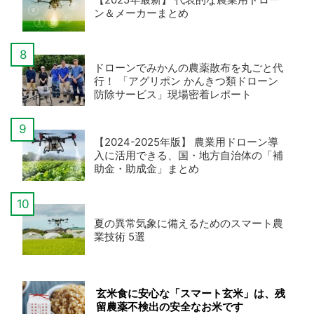
ン＆メーカーまとめ
ドローンでみかんの農薬散布を丸ごと代
行！ 「アグリポン かんきつ類ドローン
防除サービス」現場密着レポート
【2024-2025年版】 農業用ドローン導
入に活用できる、国・地方自治体の「補
助金・助成金」まとめ
夏の異常気象に備えるためのスマート農
業技術 5選
玄米食に安心な「スマート玄米」は、残
留農薬不検出の安全なお米です