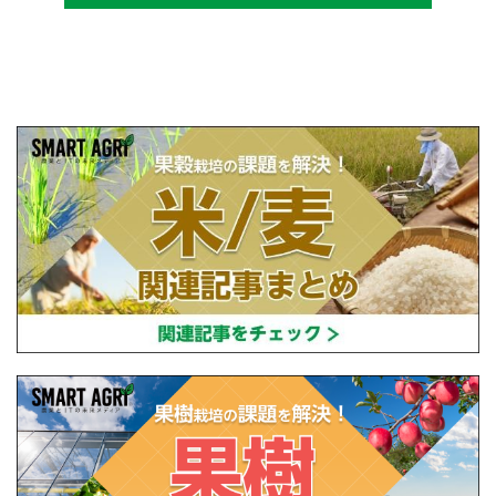
設立し、直接播種やIoTを用いた稲作の実践や
研究・開発を行っている。