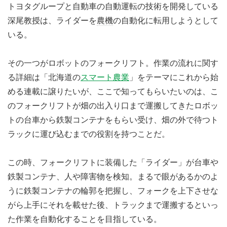
トヨタグループと自動車の自動運転の技術を開発している
深尾教授は、ライダーを
農機
の自動化に転用しようとして
いる。
その一つがロボットのフォークリフト。作業の流れに関す
る詳細は「北海道の
スマート農業
」をテーマにこれから始
める連載に譲りたいが、ここで知ってもらいたいのは、こ
のフォークリフトが畑の出入り口まで運搬してきたロボッ
トの台車から鉄製コンテナをもらい受け、畑の外で待つト
ラックに運び込むまでの役割を持つことだ。
この時、フォークリフトに装備した「ライダー」が台車や
鉄製コンテナ、人や障害物を検知。まるで眼があるかのよ
うに鉄製コンテナの輪郭を把握し、フォークを上下させな
がら上手にそれを載せた後、トラックまで運搬するといっ
た作業を自動化することを目指している。